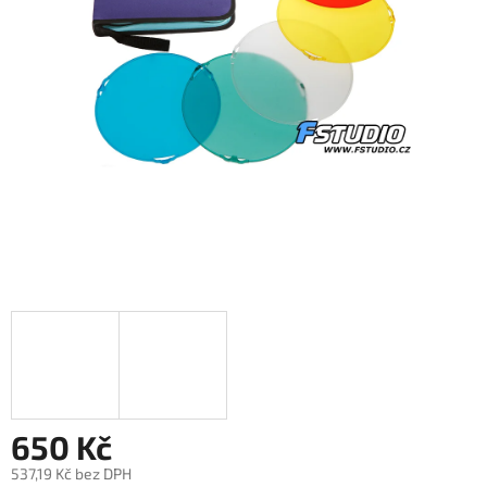
650 Kč
537,19 Kč bez DPH