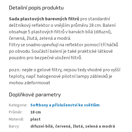
Detailní popis produktu
Sada plastových barevných filtrů
pro standardní
deštníkový reflektor o vnějším průměru 18 cm. Balení
obsahuje 5 plastových filtrů v barvách bílá (difuzní),
červená, žlutá, zelená a modrá.
Filtry se snadno upevňují na reflektor pomocí tří háčků
po obvodu. Součástí balení je také praktické látkové
pouzdro pro bezpečné uložení filtrů.
pozn.: nejde o gelové filtry, nejsou tedy vhodné pro vyšší
teploty, např. halogenové pilotní lampy záblesků je
mohou zdeformovat
Doplňkové parametry
Kategorie
:
Softboxy a příslušenství ke světlům
Průměr
:
18 cm
Materiál
:
plast
Barvy
:
difuzní-bílá, červená, žlutá, zelená a modrá