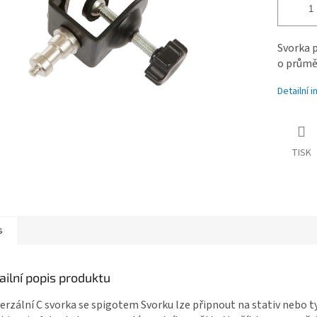
Svorka p
o průmě
Detailní 
TISK
s
ailní popis produktu
erzální C svorka se spigotem Svorku lze připnout na stativ nebo t