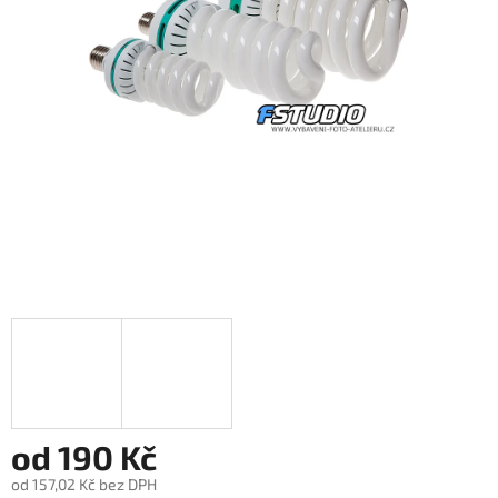
od
190 Kč
od
157,02 Kč
bez DPH