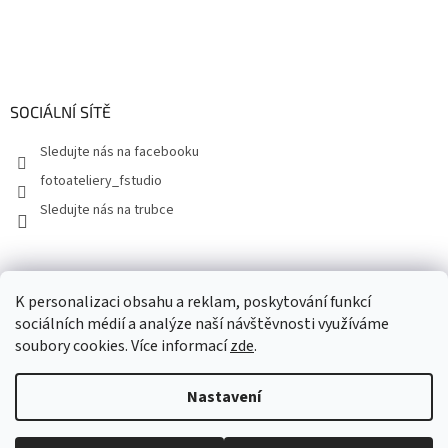
SOCIÁLNÍ SÍTĚ
Sledujte nás na facebooku
fotoateliery_fstudio
Sledujte nás na trubce
K personalizaci obsahu a reklam, poskytování funkcí
sociálních médií a analýze naší návštěvnosti využíváme
soubory cookies. Více informací
zde
.
Nastavení
Vytvořil Shoptet