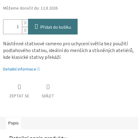
Můžeme doručit do:
12.8.2026
Přidat do košíku
Nástěnné stativové rameno pro uchycení světla bez použití
podlahového stativu, ideální do menších a stísněných ateliérů,
kde klasické stativy překáží.
Detailní informace
ZEPTAT SE
SDÍLET
Popis